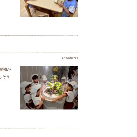
2026/07/22
動物が
しそう