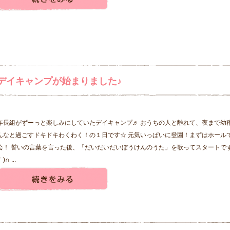
デイキャンプが始まりました♪
年長組がずーっと楽しみにしていたデイキャンプ♬ おうちの人と離れて、夜まで幼
んなと過ごすドキドキわくわく！の１日です☆ 元気いっぱいに登園！まずはホール
会！ 誓いの言葉を言った後、「だいだいだいぼうけんのうた」を歌ってスタートです！
)∩ ...