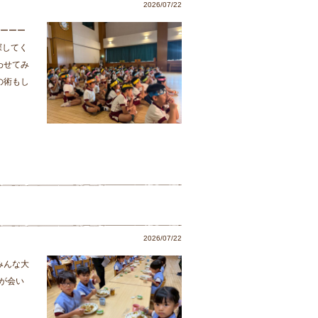
2026/07/22
ーーーー
探してく
わせてみ
の術もし
2026/07/22
みんな大
ちが会い