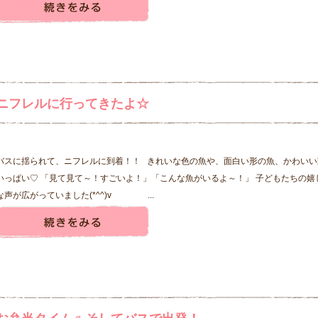
ニフレルに行ってきたよ☆
バスに揺られて、ニフレルに到着！！ きれいな色の魚や、面白い形の魚、かわいい
いっぱい♡ 「見て見て～！すごいよ！」「こんな魚がいるよ～！」 子どもたちの嬉
な声が広がっていました(*^^)v ...