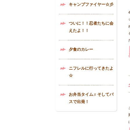
キャンプファイヤー☆彡
ついに！！忍者たちに会
えたよ！！
夕食のカレー
ニフレルに行ってきたよ
☆
お弁当タイム♬そしてバ
スで出発！