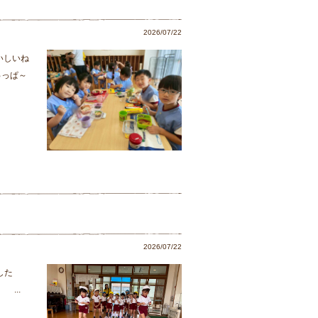
2026/07/22
いしいね
ゅっぱ～
2026/07/22
した
...