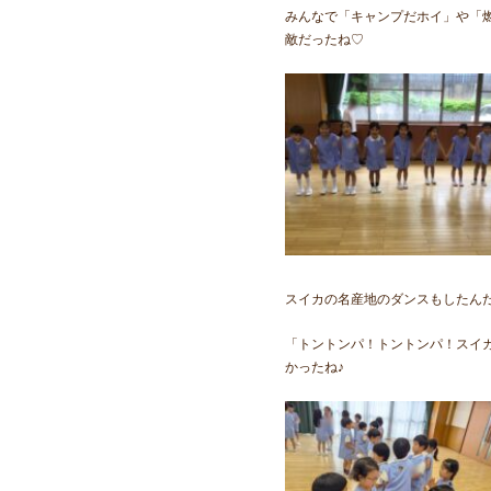
みんなで「キャンプだホイ」や「燃
敵だったね♡
スイカの名産地のダンスもしたんだ(
「トントンパ！トントンパ！スイ
かったね♪