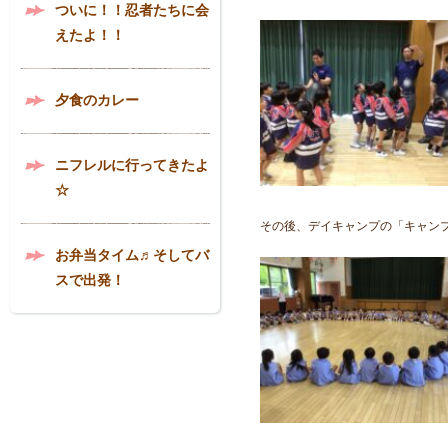
ついに！！忍者たちに会
えたよ！！
夕食のカレー
ニフレルに行ってきたよ
☆
その後、デイキャンプの「キャン
お弁当タイム♬そしてバ
スで出発！