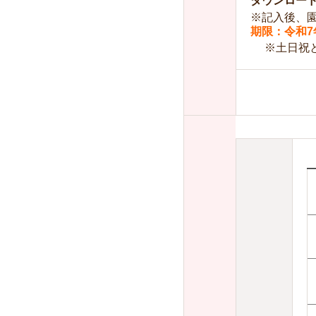
ダウンロー
※記入後、
期限：令和7
※土日祝と1