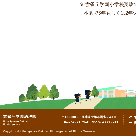
※ 雲雀丘学園小学校受験
本園で3年もしくは2
年
〒665-0805 兵庫県宝塚市雲雀丘4-1-3
TEL:072-759-7419 FAX:072-759-7292
Copyright © Hibarigaoka Gakuen Kindergarten All Rights Reserved.