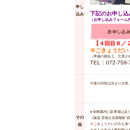
申し
下記のお申し込
込み
（お申し込みフォーム
【４回目８／
※ごきょうだい
（準備の都合上、欠席さ
TEL：072-759-
今後の内容は決まり次第
● 幼稚園内に駐車場は
その
（阪急 雲雀丘花屋敷駅 西
※ごきょうだいの方も来
他