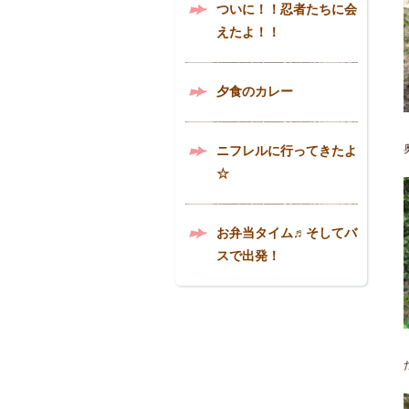
ついに！！忍者たちに会
えたよ！！
夕食のカレー
ニフレルに行ってきたよ
☆
お弁当タイム♬そしてバ
スで出発！