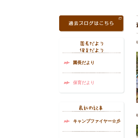
園長だより
保育だより
キャンプファイヤー☆彡