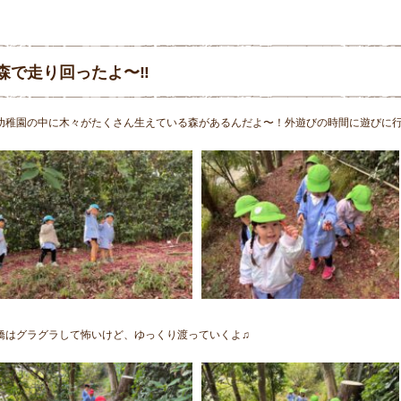
森で走り回ったよ〜‼︎
幼稚園の中に木々がたくさん生えている森があるんだよ〜！外遊びの時間に遊びに行け
橋はグラグラして怖いけど、ゆっくり渡っていくよ♫