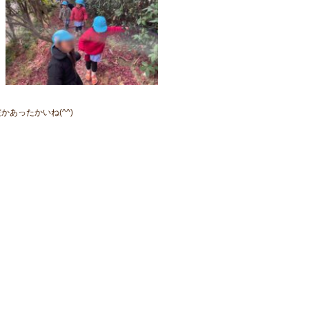
あったかいね(^^)